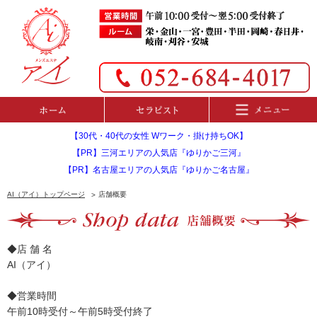
【30代・40代の女性 Wワーク・掛け持ちOK】
【PR】三河エリアの人気店『ゆりかご三河』
【PR】名古屋エリアの人気店『ゆりかご名古屋』
AI（アイ）トップページ
店舗概要
◆店 舗 名
AI（アイ）
◆営業時間
午前10時受付～午前5時受付終了