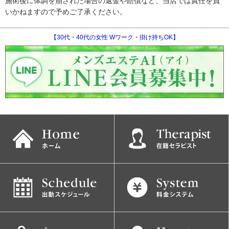
施術後に体調を崩された場合の返金や賠償など、当店では責任を負
いかねますので予めご了承ください。
【30代・40代の女性 Wワーク・掛け持ちOK】