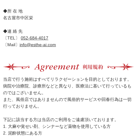
◆所 在 地
名古屋市中区栄
◆連 絡 先
〔TEL〕
052-684-4017
〔Mail〕
info@esthe-ai.com
当店で行う施術はすべてリラクゼーションを目的としております。
病院や治療院、診療所などと異なり、医療法に基いて行っているも
のではございません。
また、風俗店ではありませんので風俗的サービスや回春行為は一切
行っておりません。
下記に該当する方は当店のご利用をご遠慮頂いております。
1. 大麻や覚せい剤、シンナーなど薬物を使用している方
2. 泥酔状態にある方