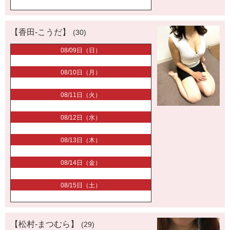
【香田-こうだ】
(30)
08/09日（日）
08/10日（月）
08/11日（火）
08/12日（水）
08/13日（木）
08/14日（金）
08/15日（土）
【松村-まつむら】
(29)