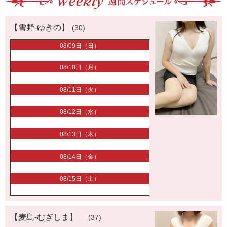
【雪野-ゆきの】
(30)
08/09日（日）
08/10日（月）
08/11日（火）
08/12日（水）
08/13日（木）
08/14日（金）
08/15日（土）
【麦島-むぎしま】
(37)