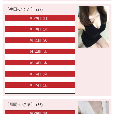
【生田-いくた】
(27)
08/09日（日）
08/10日（月）
08/11日（火）
08/12日（水）
08/13日（木）
08/14日（金）
08/15日（土）
【風間-かざま】
(36)
08/09日（日）