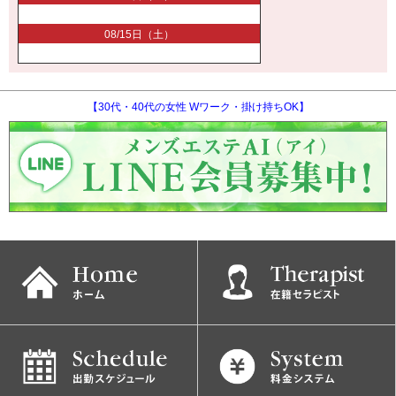
08/15日（土）
【30代・40代の女性 Wワーク・掛け持ちOK】