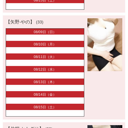
08/15日（土）
【矢野-やの】
(33)
08/09日（日）
08/10日（月）
08/11日（火）
08/12日（水）
08/13日（木）
08/14日（金）
08/15日（土）