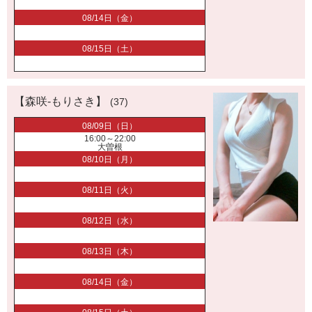
08/14日（金）
08/15日（土）
【森咲-もりさき】
(37)
08/09日（日）
16:00～22:00
大曽根
08/10日（月）
08/11日（火）
08/12日（水）
08/13日（木）
08/14日（金）