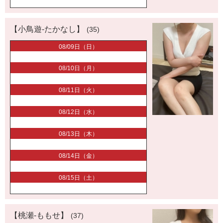
【小鳥遊-たかなし】
(35)
08/09日（日）
08/10日（月）
08/11日（火）
08/12日（水）
08/13日（木）
08/14日（金）
08/15日（土）
【桃瀬-ももせ】
(37)