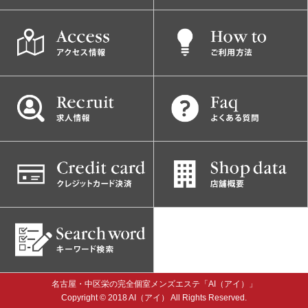
名古屋・中区栄の完全個室メンズエステ「AI（アイ）」
Copyright © 2018 AI（アイ） All Rights Reserved.