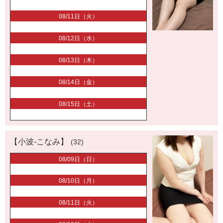
08/11日（火）
08/12日（水）
08/13日（木）
08/14日（金）
08/15日（土）
【小波-こなみ】
(32)
08/09日（日）
08/10日（月）
08/11日（火）