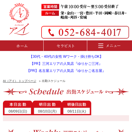
【30代・40代の女性 Wワーク・掛け持ちOK】
【PR】三河エリアの人気店『ゆりかご三河』
【PR】名古屋エリアの人気店『ゆりかご名古屋』
AI（アイ） トップページ
出勤スケジュール
08/09日(日)
08/10日(月)
08/11日(火)