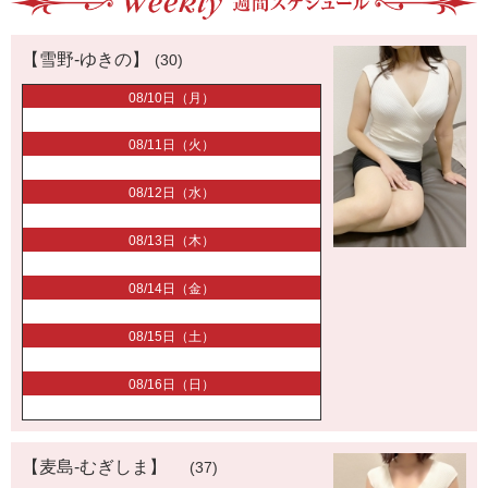
【雪野-ゆきの】
(30)
08/10日（月）
08/11日（火）
08/12日（水）
08/13日（木）
08/14日（金）
08/15日（土）
08/16日（日）
【麦島-むぎしま】
(37)