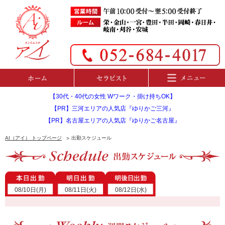
【30代・40代の女性 Wワーク・掛け持ちOK】
【PR】三河エリアの人気店『ゆりかご三河』
【PR】名古屋エリアの人気店『ゆりかご名古屋』
AI（アイ） トップページ
出勤スケジュール
08/10日(月)
08/11日(火)
08/12日(水)