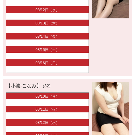
08/12日（水）
08/13日（木）
08/14日（金）
08/15日（土）
08/16日（日）
【小波-こなみ】
(32)
08/10日（月）
08/11日（火）
08/12日（水）