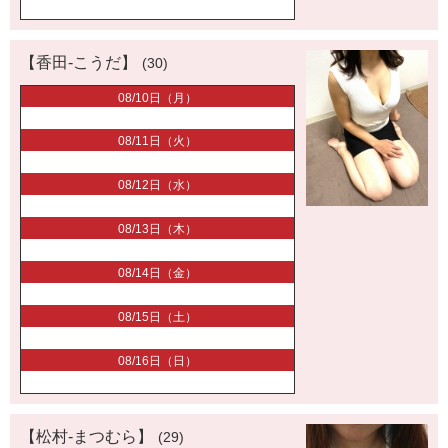
【香田-こうだ】
(30)
08/10日（月）
08/11日（火）
08/12日（水）
08/13日（木）
08/14日（金）
08/15日（土）
08/16日（日）
【松村-まつむら】
(29)