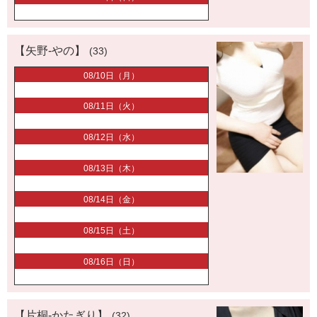
【矢野-やの】
(33)
08/10日（月）
08/11日（火）
08/12日（水）
08/13日（木）
08/14日（金）
08/15日（土）
08/16日（日）
【片桐-かたぎり】
(32)