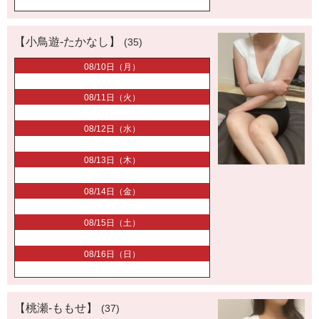
【小鳥遊-たかなし】
(35)
08/10日（月）
08/11日（火）
08/12日（水）
08/13日（木）
08/14日（金）
08/15日（土）
08/16日（日）
【桃瀬-ももせ】
(37)