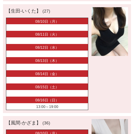
【生田-いくた】
(27)
08/10日（月）
08/11日（火）
08/12日（水）
08/13日（木）
08/14日（金）
08/15日（土）
08/16日（日）
13:00～19:00
【風間-かざま】
(36)
08/10日（月）