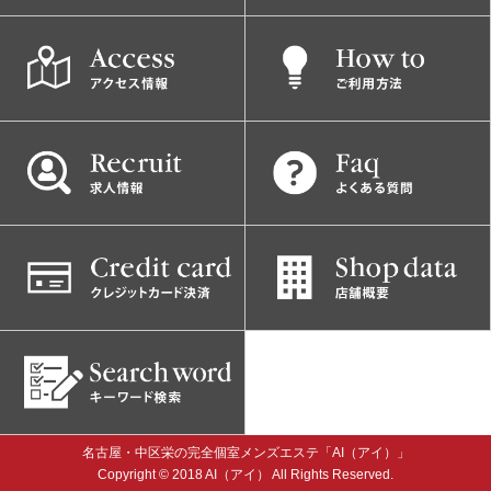
名古屋・中区栄の完全個室メンズエステ「AI（アイ）」
Copyright © 2018 AI（アイ） All Rights Reserved.