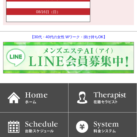
08/16日（日）
【30代・40代の女性 Wワーク・掛け持ちOK】