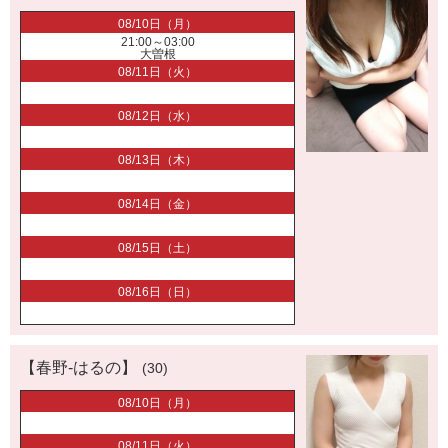
08/10日（月）
21:00～03:00
大曽根
08/11日（火）
08/12日（水）
08/13日（木）
08/14日（金）
08/15日（土）
08/16日（日）
【春野-はるの】
(30)
08/10日（月）
08/11日（火）