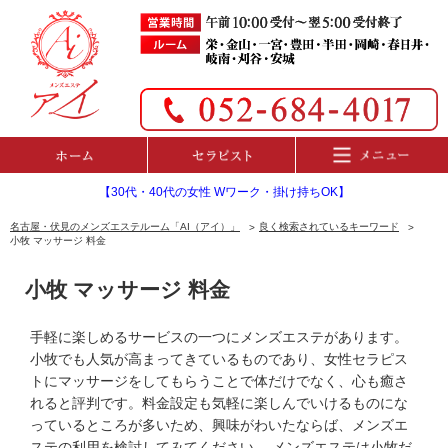
【30代・40代の女性 Wワーク・掛け持ちOK】
名古屋・伏見のメンズエステルーム「AI（アイ）」
良く検索されているキーワード
小牧 マッサージ 料金
小牧 マッサージ 料金
手軽に楽しめるサービスの一つにメンズエステがあります。
小牧でも人気が高まってきているものであり、女性セラピス
トにマッサージをしてもらうことで体だけでなく、心も癒さ
れると評判です。料金設定も気軽に楽しんでいけるものにな
っているところが多いため、興味がわいたならば、メンズエ
ステの利用を検討してみてください。 メンズエステは小牧だ