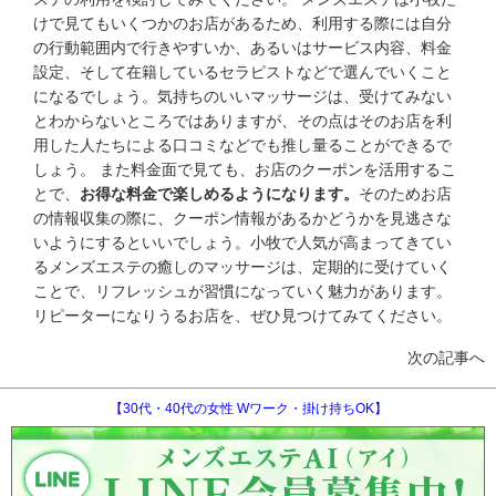
けで見てもいくつかのお店があるため、利用する際には自分
の行動範囲内で行きやすいか、あるいはサービス内容、料金
設定、そして在籍しているセラピストなどで選んでいくこと
になるでしょう。気持ちのいいマッサージは、受けてみない
とわからないところではありますが、その点はそのお店を利
用した人たちによる口コミなどでも推し量ることができるで
しょう。 また料金面で見ても、お店のクーポンを活用するこ
とで、
お得な料金で楽しめるようになります。
そのためお店
の情報収集の際に、クーポン情報があるかどうかを見逃さな
いようにするといいでしょう。小牧で人気が高まってきてい
るメンズエステの癒しのマッサージは、定期的に受けていく
ことで、リフレッシュが習慣になっていく魅力があります。
リピーターになりうるお店を、ぜひ見つけてみてください。
次の記事へ
【30代・40代の女性 Wワーク・掛け持ちOK】