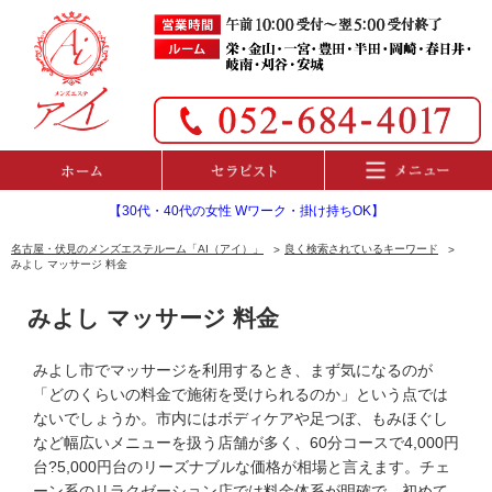
【30代・40代の女性 Wワーク・掛け持ちOK】
名古屋・伏見のメンズエステルーム「AI（アイ）」
良く検索されているキーワード
みよし マッサージ 料金
みよし マッサージ 料金
みよし市でマッサージを利用するとき、まず気になるのが
「どのくらいの料金で施術を受けられるのか」という点では
ないでしょうか。市内にはボディケアや足つぼ、もみほぐし
など幅広いメニューを扱う店舗が多く、60分コースで4,000円
台?5,000円台のリーズナブルな価格が相場と言えます。チェ
ーン系のリラクゼーション店では料金体系が明確で、初めて