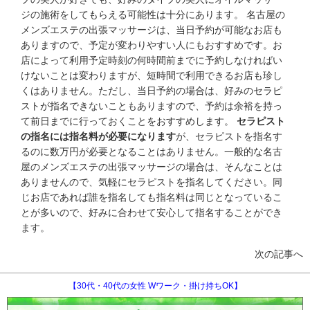
ジの施術をしてもらえる可能性は十分にあります。 名古屋の
メンズエステの出張マッサージは、当日予約が可能なお店も
ありますので、予定が変わりやすい人にもおすすめです。お
店によって利用予定時刻の何時間前までに予約しなければい
けないことは変わりますが、短時間で利用できるお店も珍し
くはありません。ただし、当日予約の場合は、好みのセラピ
ストが指名できないこともありますので、予約は余裕を持っ
て前日までに行っておくことをおすすめします。
セラピスト
の指名には指名料が必要になります
が、セラピストを指名す
るのに数万円が必要となることはありません。一般的な名古
屋のメンズエステの出張マッサージの場合は、そんなことは
ありませんので、気軽にセラピストを指名してください。同
じお店であれば誰を指名しても指名料は同じとなっているこ
とが多いので、好みに合わせて安心して指名することができ
ます。
次の記事へ
【30代・40代の女性 Wワーク・掛け持ちOK】